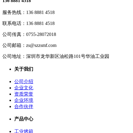
136 8881 4518
服务热线：
136 8881 4518
联系电话：
136 8881 4518
公司传真：
0755-28072018
公司邮箱：
zs@szzsmf.com
公司地址：
深圳市龙华新区油松路101号华油工业园
关于我们
公司介绍
企业文化
资质荣誉
企业环境
合作伙伴
产品中心
工业烤箱