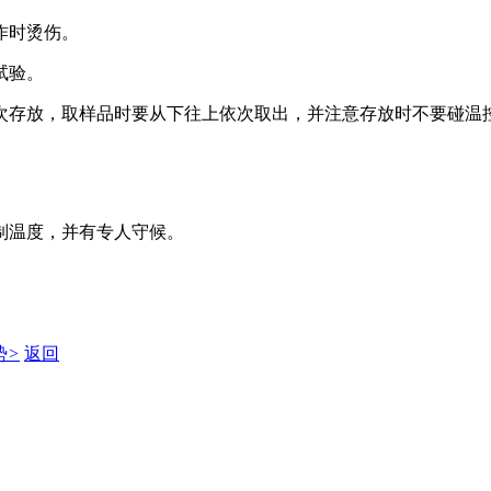
作时烫伤。
试验。
次存放，取样品时要从下往上依次取出，并注意存放时不要碰温
制温度，并有专人守候。
势
>
返回