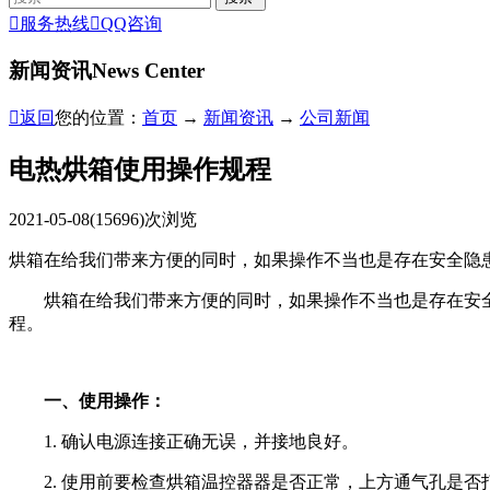

服务热线

QQ咨询
新闻资讯
News Center

返回
您的位置：
首页
→
新闻资讯
→
公司新闻
电热烘箱使用操作规程
2021-05-08
(15696)次浏览
烘箱在给我们带来方便的同时，如果操作不当也是存在安全隐
烘箱在给我们带来方便的同时，如果操作不当也是存在安全
程。
一、使用操作：
1. 确认电源连接正确无误，并接地良好。
2. 使用前要检查烘箱温控器器是否正常，上方通气孔是否